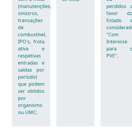
(manutenções,
perdidos 
sinistros,
favor d
transações
Estado 
de
considerad
combustível,
"Com
IPO's, frota
Interesse
ativa e
para 
respetivas
PVE".
entradas e
saídas por
período)
que podem
ser obtidos
por
organismo
ou UMC;